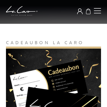
CADEAUBON LA CARO