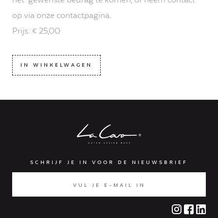
het gewenste bedrag te komen, of neem contact
op via onze contactpagina.
Prijs: € 25,00
IN WINKELWAGEN
SCHRIJF JE IN VOOR DE NIEUWSBRIEF